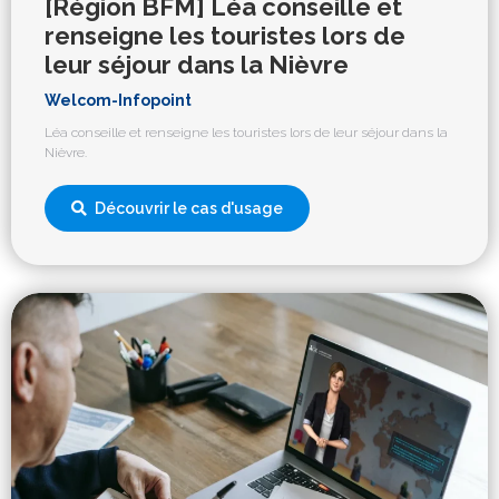
[Région BFM] Léa conseille et
renseigne les touristes lors de
leur séjour dans la Nièvre
Welcom-Infopoint
Léa conseille et renseigne les touristes lors de leur séjour dans la
Nièvre.
Découvrir le cas d'usage