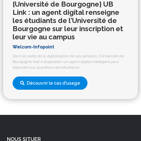
[Université de Bourgogne] UB
Link : un agent digital renseigne
les étudiants de l’Université de
Bourgogne sur leur inscription et
leur vie au campus
Welcom-Infopoint
Dans le cadre de la digitalisation de ses services, l’Université de
Bourgogne met à disposition un agent digital intelligent pour
répondre aux questions des étudiants.
Découvrir le cas d'usage
NOUS SITUER