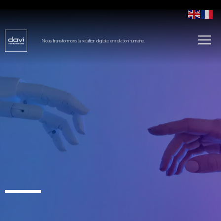
Nous transformons la relation digitale en relation humaine.