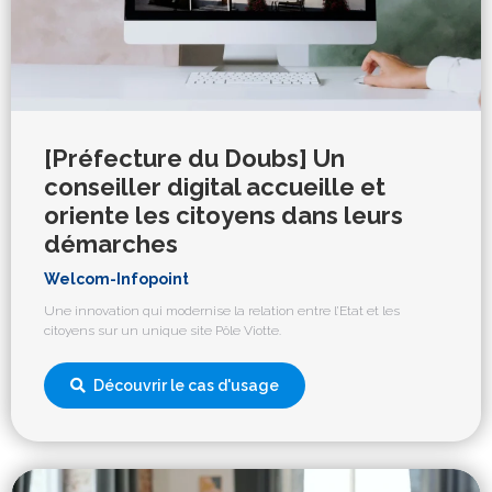
[Préfecture du Doubs] Un
conseiller digital accueille et
oriente les citoyens dans leurs
démarches
Welcom-Infopoint
Une innovation qui modernise la relation entre l’Etat et les
citoyens sur un unique site Pôle Viotte.
Découvrir le cas d'usage