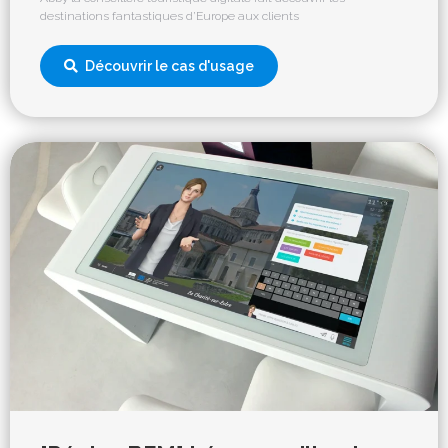
destinations fantastiques d’Europe aux clients
Découvrir le cas d'usage