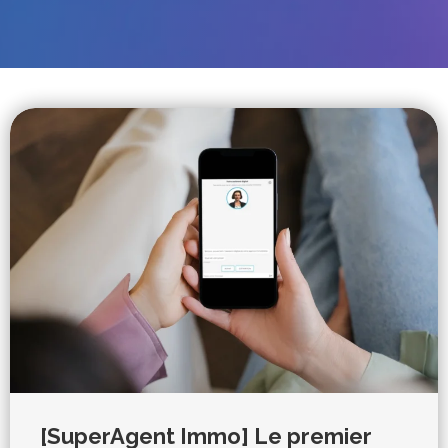
[SuperAgent Immo] Le premier