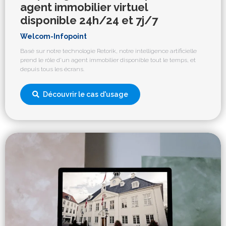
agent immobilier virtuel
disponible 24h/24 et 7j/7
Welcom-Infopoint
Basé sur notre technologie Retorik, notre intelligence artificielle
prend le rôle d’un agent immobilier disponible tout le temps, et
depuis tous les écrans.
Découvrir le cas d'usage