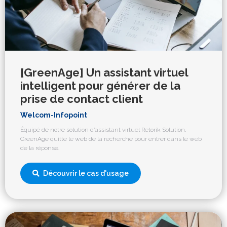
[GreenAge] Un assistant virtuel
intelligent pour générer de la
prise de contact client
Welcom-Infopoint
Équipé de notre solution d’assistant virtuel Retorik Solution,
GreenAge quitte le web de la recherche pour entrer dans le web
de la réponse.
Découvrir le cas d'usage