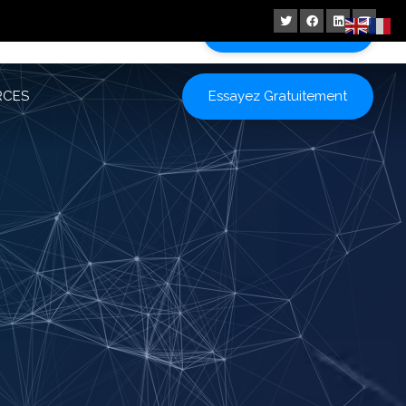
ES
Essayez Gratuitement
Essayez Gratuitement
RCES