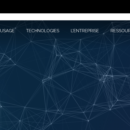
D’USAGE
TECHNOLOGIES
L’ENTREPRISE
RESSOURC
’USAGE
TECHNOLOGIES
L’ENTREPRISE
RESSOU