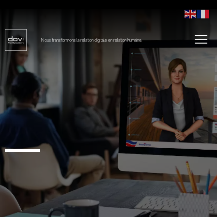
Nous transformons la relation digitale en relation humaine.