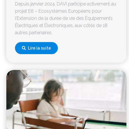
Depuis janvier 2024, DAVI participe activement au
projet E6 – Ecosystèmes Européens pour
l’Extension de la durée de vie des Équipements
Électriques et Électroniques, aux côtés de 18
autres partenaires.
Lire la suite