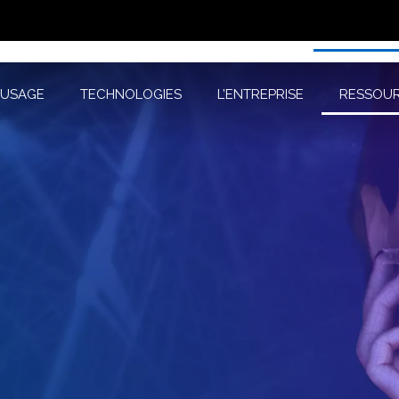
D’USAGE
TECHNOLOGIES
L’ENTREPRISE
RESSOURC
’USAGE
TECHNOLOGIES
L’ENTREPRISE
RESSOU