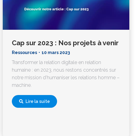
Cap sur 2023 : Nos projets à venir
Ressources
10 mars 2023
Transformer la relation digitale en relation
humaine : en 2023, nous restons concentrés sur
notre mission d’humaniser les relations homme –
machine.
Lire la suite