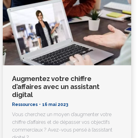
Augmentez votre chiffre
d’affaires avec un assistant
digital
Ressources
16 mai 2023
Vous cherchez un moyen d’augmenter votre
chiffre d’affaires et de dépasser vos objectifs
commerciaux ? Avez-vous pensé à l’assistant
digital ?