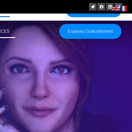
ES
Essayez Gratuitement
Essayez Gratuitement
RCES