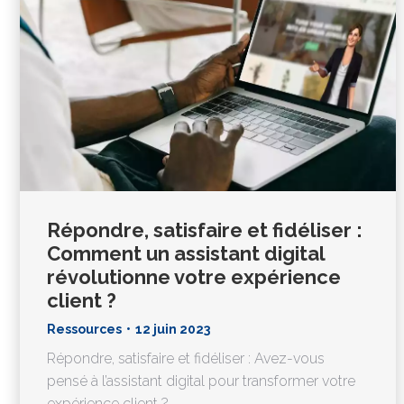
Répondre, satisfaire et fidéliser :
Comment un assistant digital
révolutionne votre expérience
client ?
Ressources
12 juin 2023
Répondre, satisfaire et fidéliser : Avez-vous
pensé à l’assistant digital pour transformer votre
expérience client ?