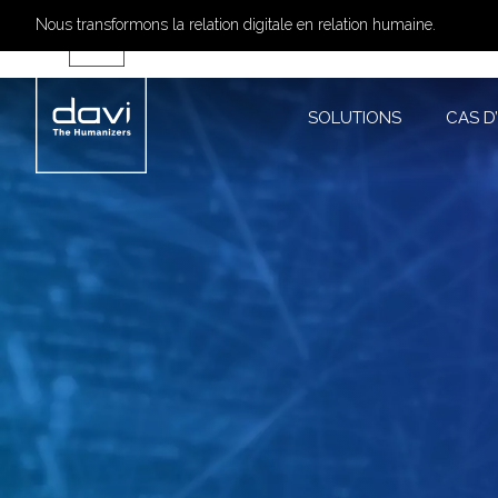
Nous transformons la relation digitale en relation humaine.
SOLUTIONS
CAS 
SOLUTIONS
CAS D