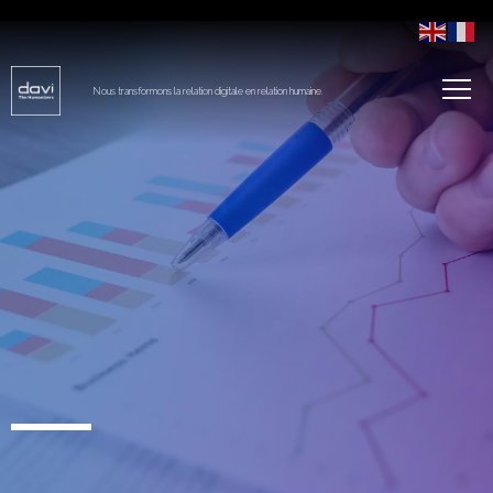
Nous transformons la relation digitale en relation humaine.